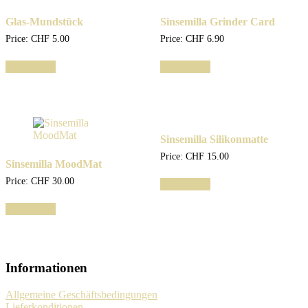
Glas-Mundstück
Sinsemilla Grinder Card
Price:
CHF
5.00
Price:
CHF
6.90
Weiterlesen
Weiterlesen
Sinsemilla Silikonmatte
Price:
CHF
15.00
Sinsemilla MoodMat
Price:
CHF
30.00
Weiterlesen
Weiterlesen
Informationen
Allgemeine Geschäftsbedingungen
Lieferkonditionen