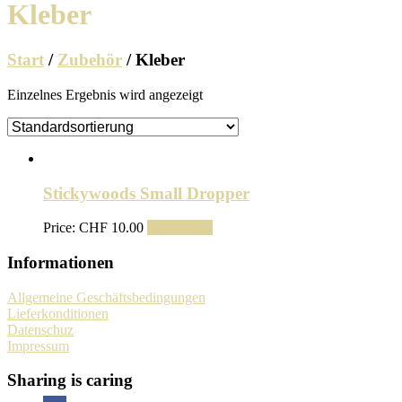
Kleber
Start
/
Zubehör
/ Kleber
Einzelnes Ergebnis wird angezeigt
Stickywoods Small Dropper
Price:
CHF
10.00
Weiterlesen
Informationen
Allgemeine Geschäftsbedingungen
Lieferkonditionen
Datenschuz
Impressum
Sharing is caring