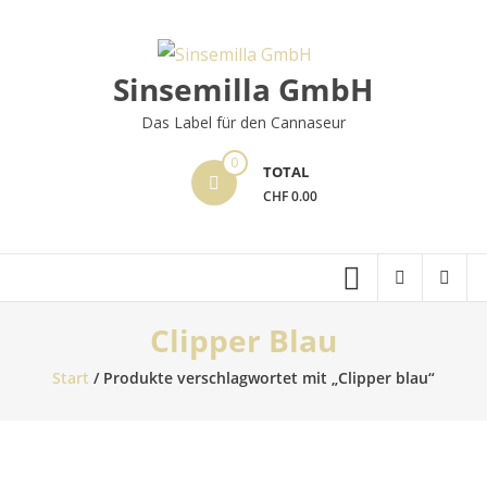
Skip
to
content
Sinsemilla GmbH
Das Label für den Cannaseur
0
TOTAL
CHF 0.00
Clipper Blau
Start
/ Produkte verschlagwortet mit „Clipper blau“