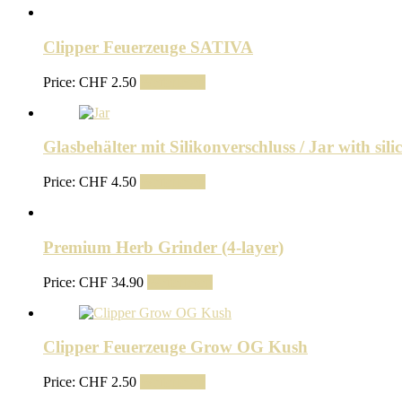
Clipper Feuerzeuge SATIVA
Price:
CHF
2.50
Weiterlesen
Glasbehälter mit Silikonverschluss / Jar with silic
Price:
CHF
4.50
Weiterlesen
Premium Herb Grinder (4-layer)
Price:
CHF
34.90
Weiterlesen
Clipper Feuerzeuge Grow OG Kush
Price:
CHF
2.50
Weiterlesen