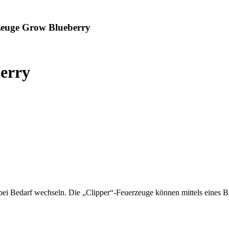
zeuge Grow Blueberry
erry
bei Bedarf wechseln. Die „Clipper“-Feuerzeuge können mittels eines B