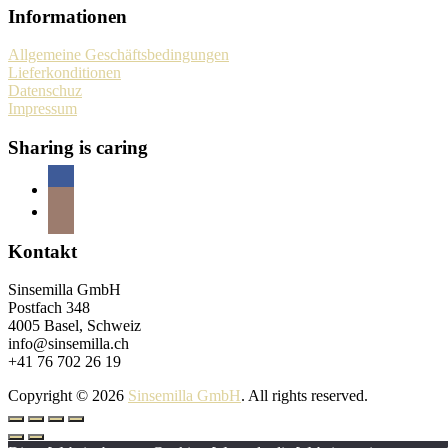
Informationen
Allgemeine Geschäftsbedingungen
Lieferkonditionen
Datenschuz
Impressum
Sharing is caring
Kontakt
Sinsemilla GmbH
Postfach 348
4005 Basel, Schweiz
info@sinsemilla.ch
+41 76 702 26 19
Copyright © 2026
Sinsemilla GmbH
. All rights reserved.