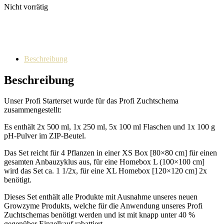
Nicht vorrätig
Beschreibung
Beschreibung
Unser Profi Starterset wurde für das Profi Zuchtschema
zusammengestellt:
Es enthält 2x 500 ml, 1x 250 ml, 5x 100 ml Flaschen und 1x 100 g
pH-Pulver im ZIP-Beutel.
Das Set reicht für 4 Pflanzen in einer XS Box [80×80 cm] für einen
gesamten Anbauzyklus aus, für eine Homebox L (100×100 cm]
wird das Set ca. 1 1/2x, für eine XL Homebox [120×120 cm] 2x
benötigt.
Dieses Set enthält alle Produkte mit Ausnahme unseres neuen
Growzyme Produkts, welche für die Anwendung unseres Profi
Zuchtschemas benötigt werden und ist mit knapp unter 40 %
gegenüber Einzelkauf rabattiert.