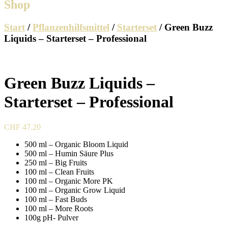
Shop
Start
/
Pflanzenhilfsmittel
/
Starterset
/ Green Buzz
Liquids – Starterset – Professional
Green Buzz Liquids –
Starterset – Professional
CHF
47.20
500 ml – Organic Bloom Liquid
500 ml – Humin Säure Plus
250 ml – Big Fruits
100 ml – Clean Fruits
100 ml – Organic More PK
100 ml – Organic Grow Liquid
100 ml – Fast Buds
100 ml – More Roots
100g pH- Pulver