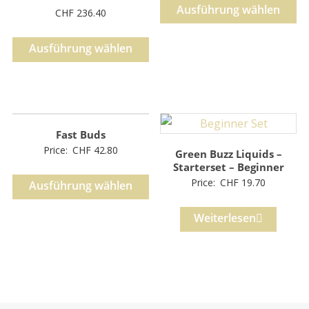
bis
Ausführung wählen
Preisspanne:
CHF
236.40
CHF 153.90
CHF 31.80
bis
Ausführung wählen
CHF 236.40
Fast Buds
Price:
CHF
42.80
Green Buzz Liquids –
Starterset – Beginner
Price:
CHF
19.70
Ausführung wählen
Weiterlesen