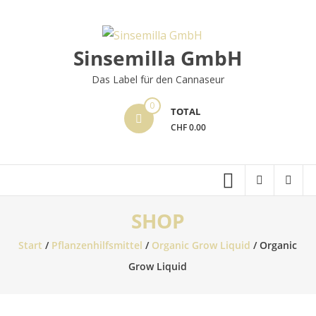
Skip
to
content
Sinsemilla GmbH
Das Label für den Cannaseur
0
TOTAL
CHF 0.00
SHOP
Start
/
Pflanzenhilfsmittel
/
Organic Grow Liquid
/ Organic
Grow Liquid