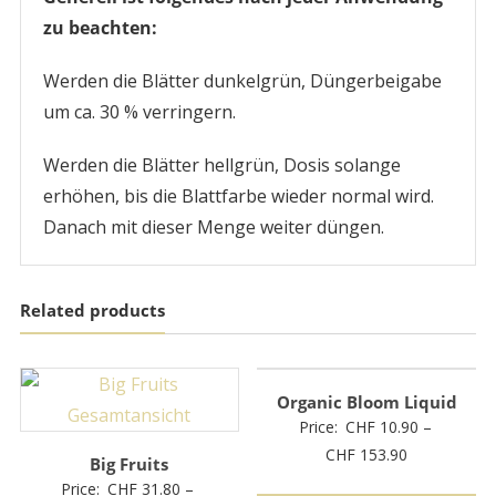
zu beachten:
Werden die Blätter dunkelgrün, Düngerbeigabe
um ca. 30 % verringern.
Werden die Blätter hellgrün, Dosis solange
erhöhen, bis die Blattfarbe wieder normal wird.
Danach mit dieser Menge weiter düngen.
Related products
Organic Bloom Liquid
Price:
CHF
10.90
–
Preisspanne
CHF
153.90
Big Fruits
CHF 10.90
Price:
CHF
31.80
–